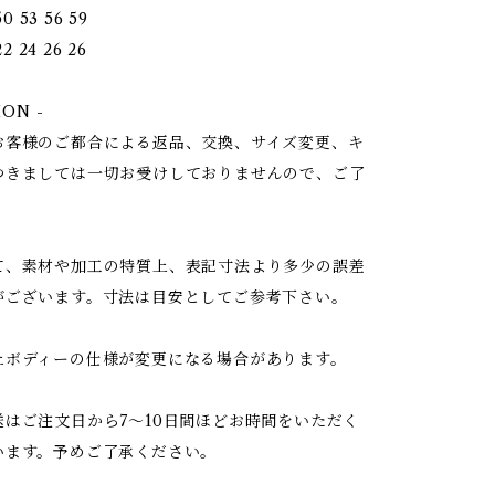
0 53 56 59
2 24 26 26
ION -
お客様のご都合による返品、交換、サイズ変更、キ
つきましては一切お受けしておりませんので、ご了
て、素材や加工の特質上、表記寸法より多少の誤差
がございます。寸法は目安としてご参考下さい。
上ボディーの仕様が変更になる場合があります。
送はご注文日から7〜10日間ほどお時間をいただく
います。予めご了承ください。