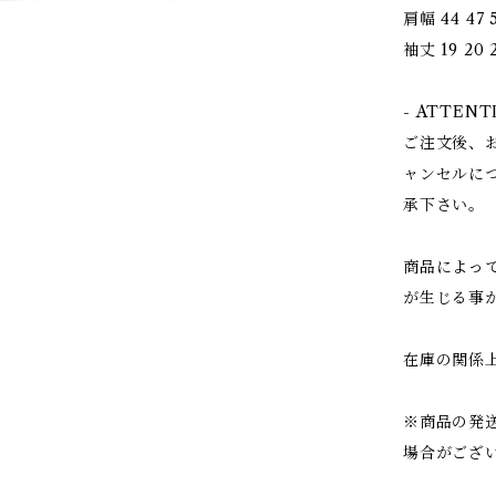
肩幅 44 47 5
袖丈 19 20 2
- ATTENT
ご注文後、
ャンセルに
承下さい。
商品によっ
が生じる事
在庫の関係
※商品の発
場合がござ