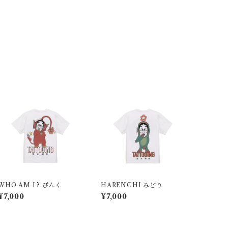
WHO AM I ? ぴんく
HARENCHI みどり
¥7,000
¥7,000