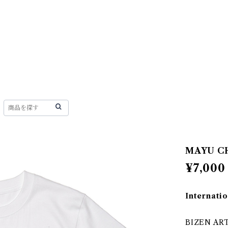
_
MAYU CH
¥7,000
Internatio
BIZEN 