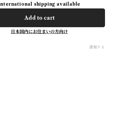
International shipping available
Add to cart
日本国内にお住まいの方向け
通報する