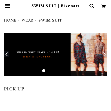
SWIM SUIT | Bizenart
HOME
WEAR
SWIM SUIT
PICK UP