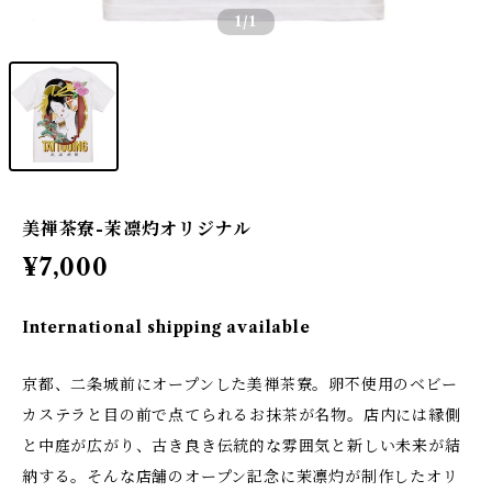
1
/1
美禅茶寮-茉凛灼オリジナル
¥7,000
International shipping available
京都、二条城前にオープンした美禅茶寮。卵不使用のベビー
カステラと目の前で点てられるお抹茶が名物。店内には縁側
と中庭が広がり、古き良き伝統的な雰囲気と新しい未来が結
納する。そんな店舗のオープン記念に茉凛灼が制作したオリ