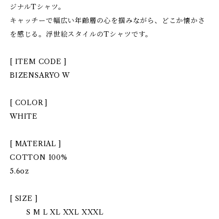
ジナルTシャツ。
キャッチーで幅広い年齢層の心を掴みながら、どこか懐かさ
を感じる。浮世絵スタイルのTシャツです。
[ ITEM CODE ]
BIZENSARYO W
[ COLOR ]
WHITE
[ MATERIAL ]
COTTON 100%
5.6oz
[ SIZE ]
S M L XL XXL XXXL