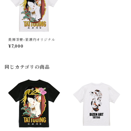
美禅茶寮-茉凛灼オリジナル
¥7,000
同じカテゴリの商品