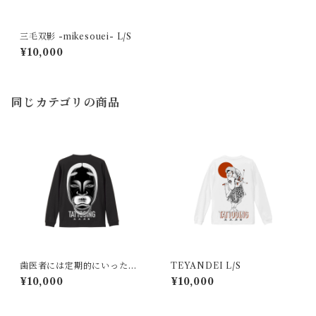
三毛双影 -mikesouei- L/S
¥10,000
同じカテゴリの商品
歯医者には定期的にいった方
TEYANDEI L/S
がいい L/S
¥10,000
¥10,000