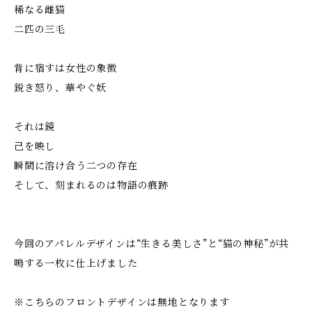
稀なる雌猫
二匹の三毛
背に宿すは女性の象徴
鋭き怒り、華やぐ妖
それは鏡
己を映し
瞬間に溶け合う二つの存在
そして、刻まれるのは物語の痕跡
今回のアパレルデザインは“生きる美しさ”と“猫の神秘”が共
鳴する一枚に仕上げました
※こちらのフロントデザインは無地となります