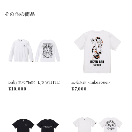
その他の商品
Babyの水門破り L/S WHITE
三毛双影 -mikesouei-
¥10,000
¥7,000