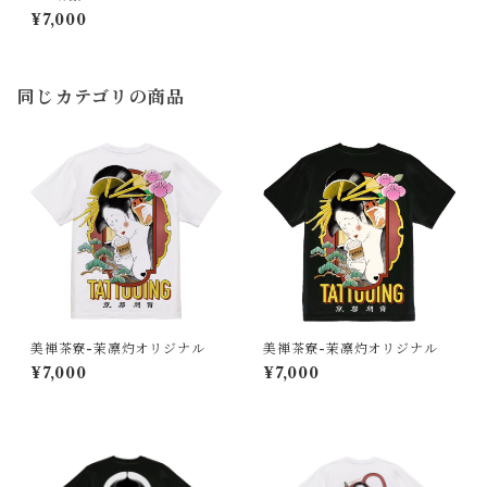
¥7,000
同じカテゴリの商品
美禅茶寮-茉凛灼オリジナル
美禅茶寮-茉凛灼オリジナル
¥7,000
¥7,000