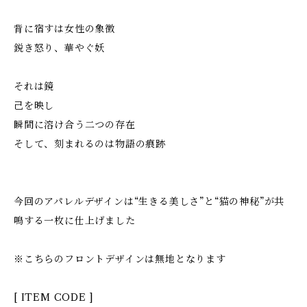
背に宿すは女性の象徴
鋭き怒り、華やぐ妖
それは鏡
己を映し
瞬間に溶け合う二つの存在
そして、刻まれるのは物語の痕跡
今回のアパレルデザインは“生きる美しさ”と“猫の神秘”が共
鳴する一枚に仕上げました
※こちらのフロントデザインは無地となります
[ ITEM CODE ]