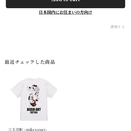
日本国内にお住まいの方向け
通報する
最近チェックした商品
三毛双影 -mikesouei-