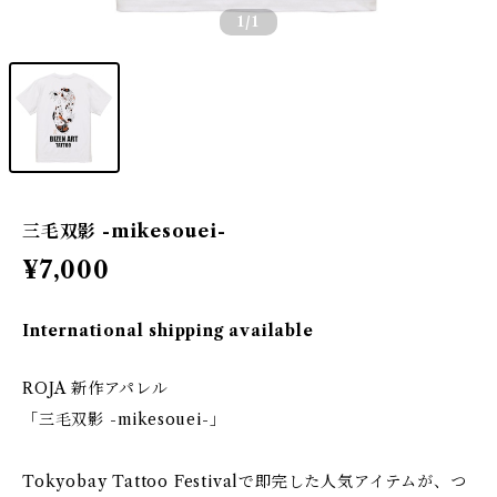
1
/1
三毛双影 -mikesouei-
¥7,000
International shipping available
ROJA 新作アパレル
「三毛双影 -mikesouei-」
Tokyobay Tattoo Festivalで即完した人気アイテムが、つ