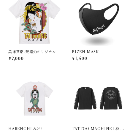
美禅茶寮-茉凛灼オリジナル
BIZEN MASK
¥7,000
¥1,500
HARENCHI みどり
TATTOO MACHINE L/S B