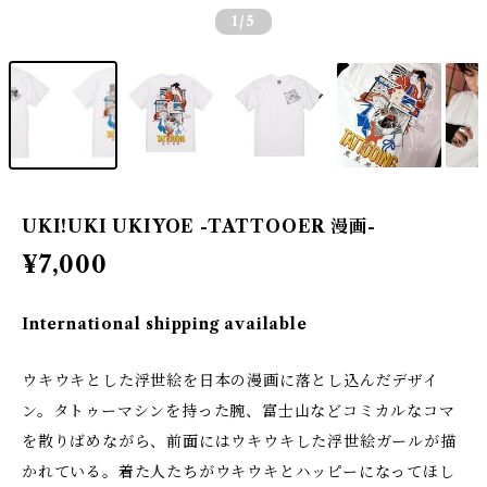
1
/5
UKI!UKI UKIYOE -TATTOOER 漫画-
¥7,000
International shipping available
ウキウキとした浮世絵を日本の漫画に落とし込んだデザイ
ン。タトゥーマシンを持った腕、富士山などコミカルなコマ
を散りばめながら、前面にはウキウキした浮世絵ガールが描
かれている。着た人たちがウキウキとハッピーになってほし